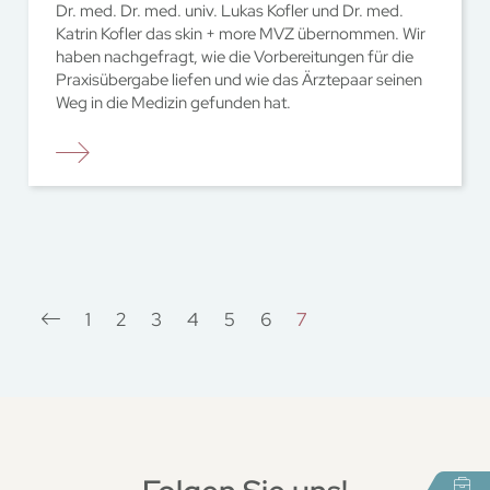
Dr. med. Dr. med. univ. Lukas Kofler und Dr. med.
Katrin Kofler das skin + more MVZ übernommen. Wir
haben nachgefragt, wie die Vorbereitungen für die
Praxisübergabe liefen und wie das Ärztepaar seinen
Weg in die Medizin gefunden hat.
1
2
3
4
5
6
7