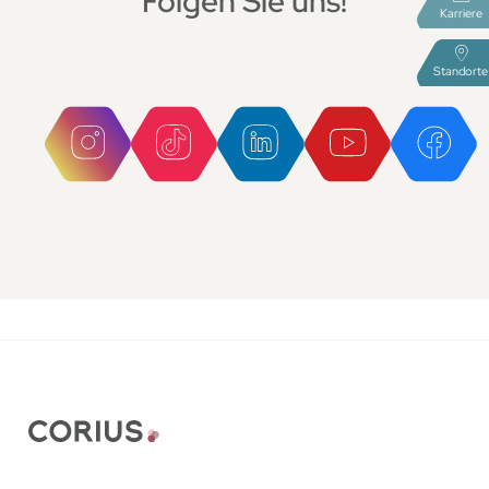
Folgen Sie uns!
Karriere
Standorte