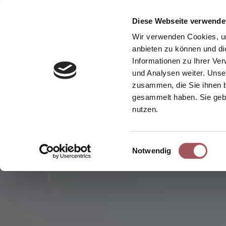
Home
Karriere
Diese Webseite verwende
Wir verwenden Cookies, um
anbieten zu können und di
Informationen zu Ihrer Ve
und Analysen weiter. Unse
zusammen, die Sie ihnen b
gesammelt haben. Sie gebe
nutzen.
Einwilligungsauswahl
Notwendig