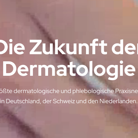
Die Zukunft de
Dermatologie
ößte dermatologische und phlebologische Praxisn
in Deutschland, der Schweiz und den Niederlanden.