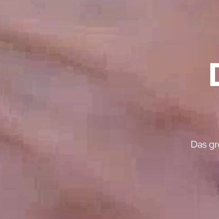
Das gr