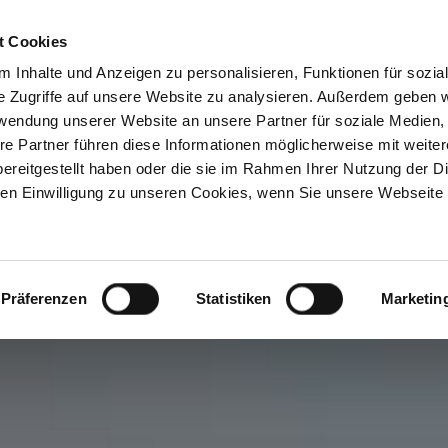
Praxisnachfolge
Praxisabgabe
Über
t Cookies
 Inhalte und Anzeigen zu personalisieren, Funktionen für sozia
e Zugriffe auf unsere Website zu analysieren. Außerdem geben w
rwendung unserer Website an unsere Partner für soziale Medien
re Partner führen diese Informationen möglicherweise mit weite
ereitgestellt haben oder die sie im Rahmen Ihrer Nutzung der D
n Einwilligung zu unseren Cookies, wenn Sie unsere Webseite 
Präferenzen
Statistiken
Marketin