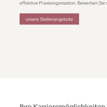
effektive Praxisorganisation. Bewerben Sie si
unsere Stellenangebote
Ihre Karrieremöglichkeite