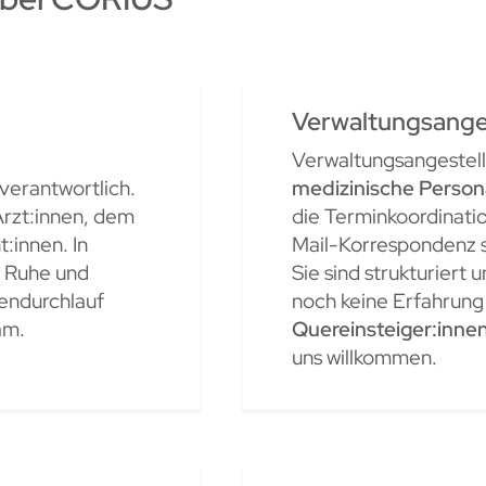
Verwaltungsange
Verwaltungsangestel
verantwortlich.
medizinische Person
rzt:innen, dem
die Terminkoordinati
:innen. In
Mail-Korrespondenz 
e Ruhe und
Sie sind strukturiert
tendurchlauf
noch keine Erfahrung
am.
Quereinsteiger:inne
uns willkommen.