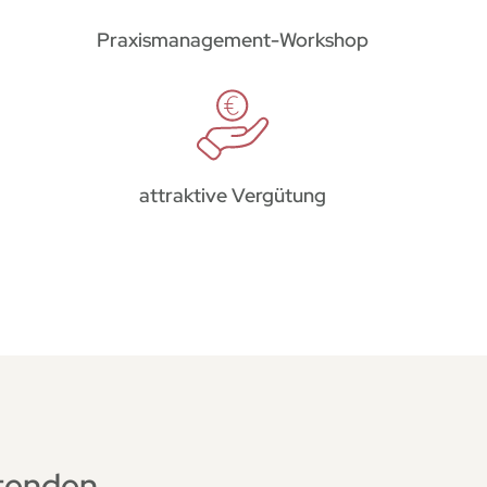
Praxismanagement-Workshop
attraktive Vergütung
itenden