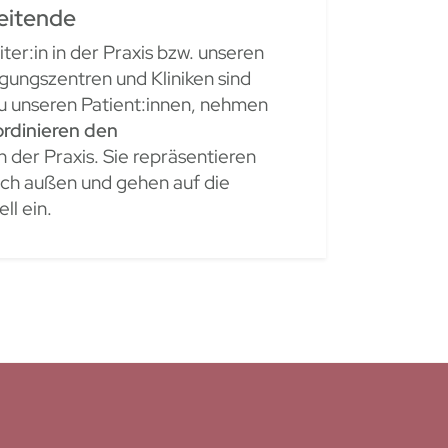
eitende
er:in in der Praxis bzw. unseren
gungszentren und Kliniken sind
u unseren Patient:innen, nehmen
ordinieren den
n der Praxis. Sie repräsentieren
ach außen und gehen auf die
ll ein.