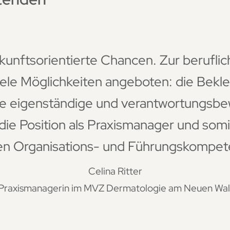
unftsorientierte Chancen. Zur berufli
ele Möglichkeiten angeboten: die Bekl
e eigenständige und verantwortungsb
die Position als Praxismanager und somi
en Organisations- und Führungskompet
Celina Ritter
Praxismanagerin im MVZ Dermatologie am Neuen Wal