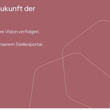
Zukunft der
re Vision verfolgen.
unserem Stellenportal.