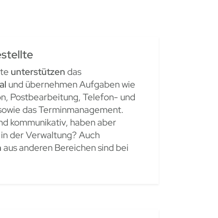
stellte
lte
unterstützen
das
al
und übernehmen Aufgaben wie
on, Postbearbeitung, Telefon- und
sowie das Terminmanagement.
 und kommunikativ, haben aber
 in der Verwaltung? Auch
n
aus anderen Bereichen sind bei