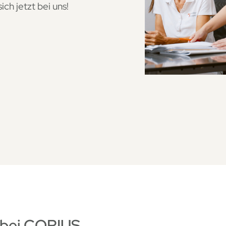
ch jetzt bei uns!
n bei CORIUS