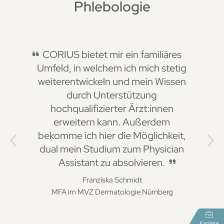
Phlebologie
CORIUS bietet mir ein familiäres
Umfeld, in welchem ich mich stetig
weiterentwickeln und mein Wissen
durch Unterstützung
hochqualifizierter Ärzt:innen
erweitern kann. Außerdem
bekomme ich hier die Möglichkeit,
Previous
Nex
dual mein Studium zum Physician
Assistant zu absolvieren.
Franziska Schmidt
MFA im MVZ Dermatologie Nürnberg
Karriere