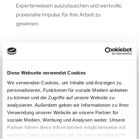
Expertenwissen auszutauschen und wertvolle,
praxisnahe Impulse für Ihre Arbeit zu
gewinnen.
Diese Webseite verwendet Cookies
Auf diese Benefits können Sie
Wir verwenden Cookies, um Inhalte und Anzeigen zu
zählen
personalisieren, Funktionen für soziale Medien anbieten
zu können und die Zugriffe auf unsere Website zu
analysieren. Außerdem geben wir Informationen zu Ihrer
Verwendung unserer Website an unsere Partner für
flexible Arbeitszeitmodelle
soziale Medien, Werbung und Analysen weiter. Unsere
Partner führen diese Informationen möglicherweise mit
weiteren Daten zusammen, die Sie ihnen bereitgestellt